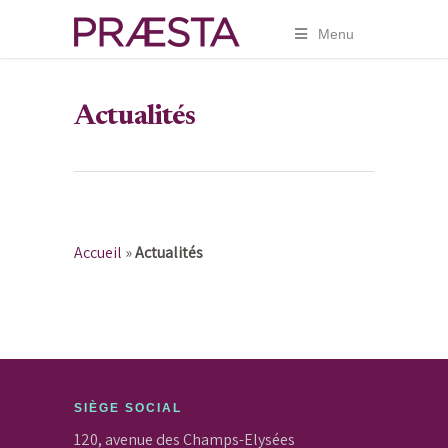
Menu
Actualités
Accueil
»
Actualités
SIÈGE SOCIAL
120, avenue des Champs-Elysées