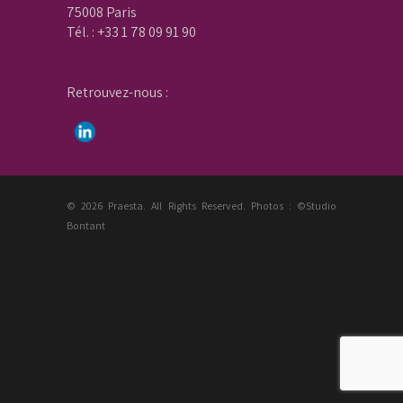
75008 Paris
Tél. : +33 1 78 09 91 90
Retrouvez-nous :
© 2026 Praesta. All Rights Reserved. Photos : ©Studio
Bontant